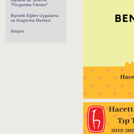
Biyoetik ve Sinema
"Perşembe Filmleri"
Biyoetik Eğitim Uygulama
ve Araştırma Merkezi
İletişim