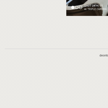
deonto