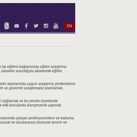
EN
i tıp eğitimi bağlamında eğitim araştırma
 paneller aracılığıyla akademik eğitim
p tarihi alanlarında uygun araştırma yöntemlerini
çerli ve güvenilir araştırmalar planlamak,
ini sağlamak ve bu yönde önerilerde
cek etik konularda danışmanlık yapmak.
ik alanında çalışan profesyonellere ve topluma
a ulusal ve uluslararası düzeyde tanınır ve