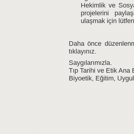
Hekimlik ve Sosy
projelerini payla
ulaşmak için lütfe
Daha önce düzenlenmiş
tıklayınız.
Saygılarımızla.
Tıp Tarihi ve Etik Ana 
Biyoetik, Eğitim, Uyg