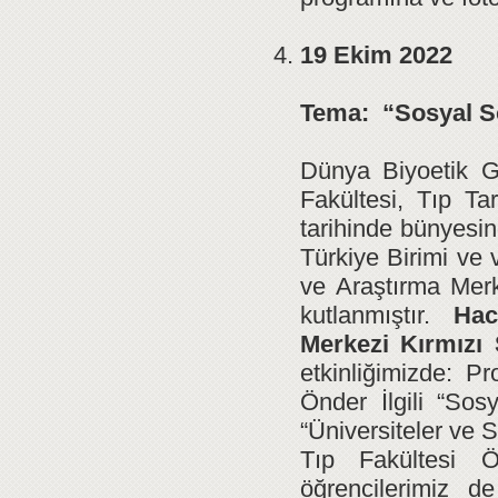
19 Ekim 2022
Tema:
“Sosyal S
Dünya Biyoetik Gü
Fakültesi, Tıp Ta
tarihinde bünyesi
Türkiye Birimi ve 
ve Araştırma Merke
kutlanmıştır.
Hac
Merkezi Kırmızı 
etkinliğimizde: P
Önder İlgili “So
“Üniversiteler ve 
Tıp Fakültesi 
öğrencilerimiz 