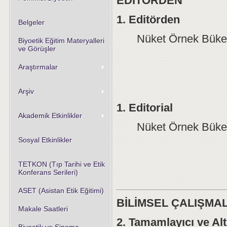
EDİTÖRDEN
1. Editörden
Belgeler
Nüket Örnek Bük
Biyoetik Eğitim Materyalleri
ve Görüşler
Araştırmalar
Arşiv
1.
Editorial
Akademik Etkinlikler
Nüket Örnek Bük
Sosyal Etkinlikler
TETKON (Tıp Tarihi ve Etik
Konferans Serileri)
ASET (Asistan Etik Eğitimi)
BİLİMSEL ÇALIŞMA
Makale Saatleri
2. Tamamlayıcı ve Alt