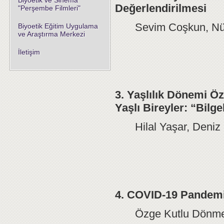
Biyoetik ve Sinema
Değerlendirilmesi
"Perşembe Filmleri"
Sevim Coşkun, Nü
Biyoetik Eğitim Uygulama
ve Araştırma Merkezi
İletişim
3. Yaşlılık Dönemi Öz
Yaşlı Bireyler: “Bilge
Hilal Yaşar, Deni
4. COVID-19 Pandemis
Özge Kutlu Dönme