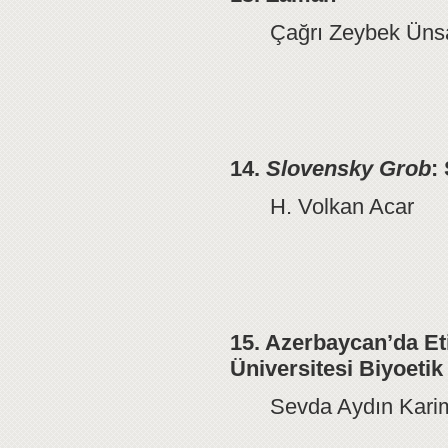
Çağrı Zeybek Üns
14.
Slovensky Grob
:
H. Volkan Acar
15. Azerbaycan’da Et
Üniversitesi Biyoeti
Sevda Aydın Kari