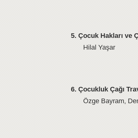
5. Çocuk Hakları ve Ç
Hilal Yaşar
6. Çocukluk Çağı Trav
Özge Bayram, Den