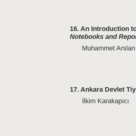
16. An Introduction t
Notebooks and Repor
Muhammet Arslan
17. Ankara Devlet Ti
İlkim Karakapıcı