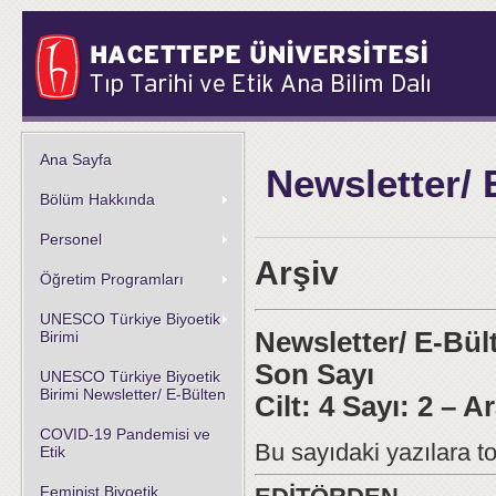
Ana Sayfa
Newsletter/ 
Bölüm Hakkında
Personel
Arşiv
Öğretim Programları
UNESCO Türkiye Biyoetik
Newsletter/ E-Bül
Birimi
Son Sayı
UNESCO Türkiye Biyoetik
Birimi Newsletter/ E-Bülten
Cilt: 4 Sayı: 2 – A
COVID-19 Pandemisi ve
Bu sayıdaki yazılara to
Etik
Feminist Biyoetik