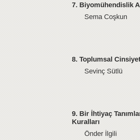
7. Biyomühendislik A
Sema Coşkun
8. Toplumsal Cinsiyet
Sevinç Sütlü
9. Bir İhtiyaç Tanıml
Kuralları
Önder İlgili