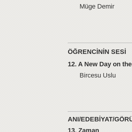
Müge Demir
ÖĞRENCİNİN SESİ
12. A New Day on the
Bircesu Uslu
ANI/EDEBİYAT/GÖRÜ
13. Zaman