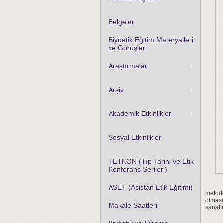
Belgeler
Biyoetik Eğitim Materyalleri
ve Görüşler
Araştırmalar
Arşiv
Akademik Etkinlikler
Sosyal Etkinlikler
TETKON (Tıp Tarihi ve Etik
Konferans Serileri)
ASET (Asistan Etik Eğitimi)
metodo
olması
Makale Saatleri
sanatı