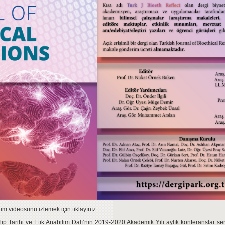
tım videosunu izlemek için tıklayınız.
 Tıp Tarihi ve Etik Anabilim Dalı’nın 2019-2020 Akademik Yılı aylık konferanslar