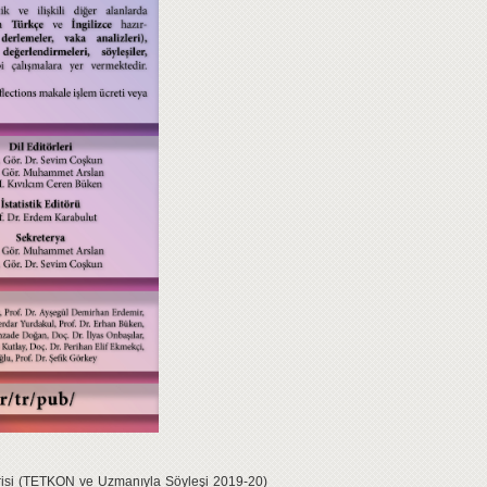
 serisi (TETKON ve Uzmanıyla Söyleşi 2019-20)