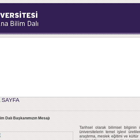
 SAYFA
im Dalı Başkanımızın Mesajı
Tarihsel olarak bilimsel bilginin
üniversitelerin temel işlevi üreti
araştırma, meslek eğitimi ve kültür