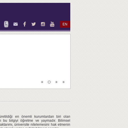
EN
 üretildiği en önemli kurumlardan biri olan
len bu bilgiyi öğretme ve yaymadır. Bilimsel
 aktarımı, üniversite nitelemesini hak etmenin