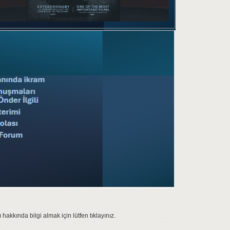
akkında bilgi almak için lütfen
tıklayınız.