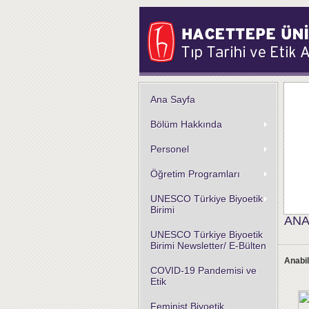
Ana Sayfa
Bölüm Hakkında
Personel
Öğretim Programları
UNESCO Türkiye Biyoetik
Birimi
ANA
UNESCO Türkiye Biyoetik
Birimi Newsletter/ E-Bülten
Anabil
COVID-19 Pandemisi ve
Etik
Feminist Biyoetik